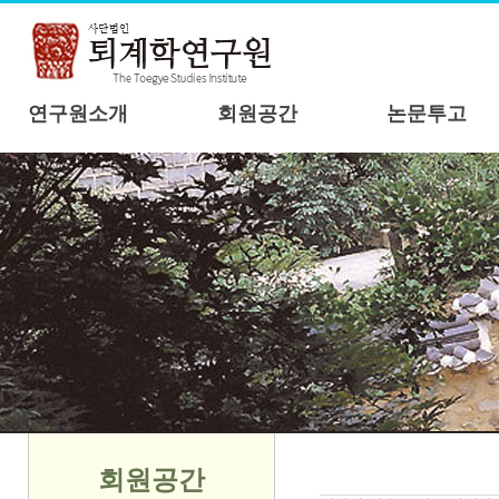
연구원소개
회원공간
논문투고
회원공간