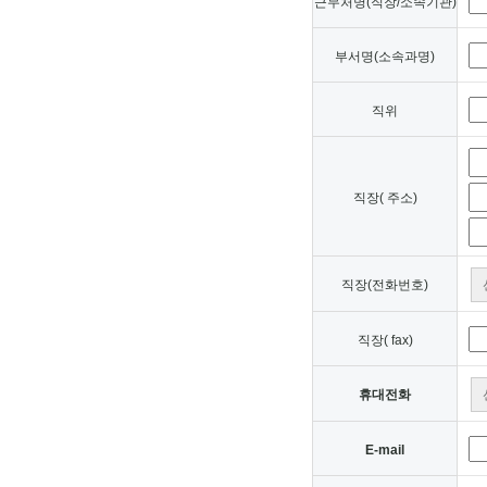
근무처명(직장/소속기관)
부서명(소속과명)
직위
직장( 주소)
직장(전화번호)
직장( fax)
휴대전화
E-mail