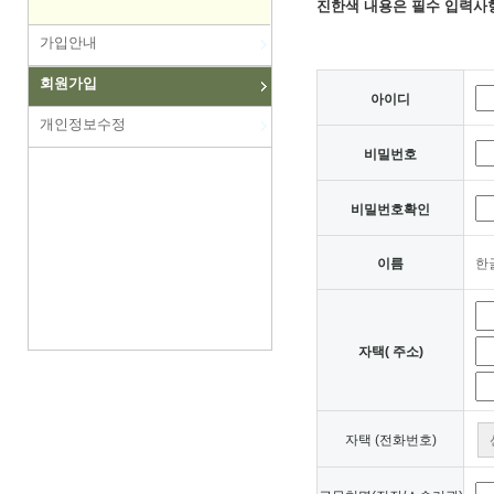
진한색 내용은 필수 입력사
가입안내
회원가입
아이디
개인정보수정
비밀번호
비밀번호확인
이름
한
자택( 주소)
자택 (전화번호)